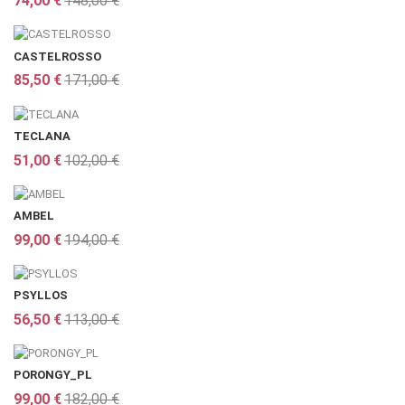
74,00 €
148,00 €
CASTELROSSO
85,50 €
171,00 €
TECLANA
51,00 €
102,00 €
AMBEL
99,00 €
194,00 €
PSYLLOS
56,50 €
113,00 €
PORONGY_PL
99,00 €
182,00 €