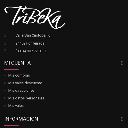
Calle San Cristóbal, 6
24402 Ponferrada
(0034) 987 72 03 83
MI CUENTA
Mis compras
Mis vales descuento
Mis direcciones
Mis datos personales
Mis vales
INFORMACIÓN