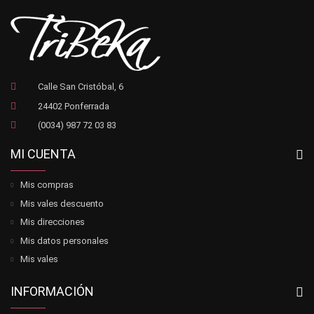
Calle San Cristóbal, 6
24402 Ponferrada
(0034) 987 72 03 83
MI CUENTA
Mis compras
Mis vales descuento
Mis direcciones
Mis datos personales
Mis vales
INFORMACIÓN