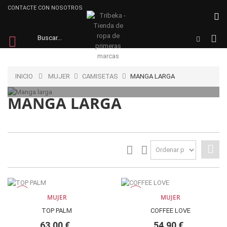
CONTACTE CON NOSOTROS
INICIO
MUJER
CAMISETAS
MANGA LARGA
MANGA LARGA
NUEVO
NUEVO
MUJER
MUJER
TOP PALM
COFFEE LOVE
63,00 €
54,90 €