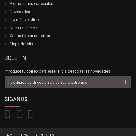
Promociones especiales
Novedades
¡Lo más vendido!
Nuestras tiendas
Contacte con nosotros
Mapa del sitio
BOLETÍN
Introduce tu correo para estar al día de todas las novedades.
SÍGANOS
INFO
BLOG
CONTACTO