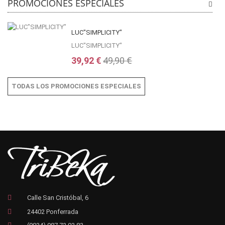
PROMOCIONES ESPECIALES
LUC"SIMPLICITY"
LUC"SIMPLICITY"
39,92 €
49,90 €
TODAS LOS PROMOCIONES ESPECIALES
Calle San Cristóbal, 6
24402 Ponferrada