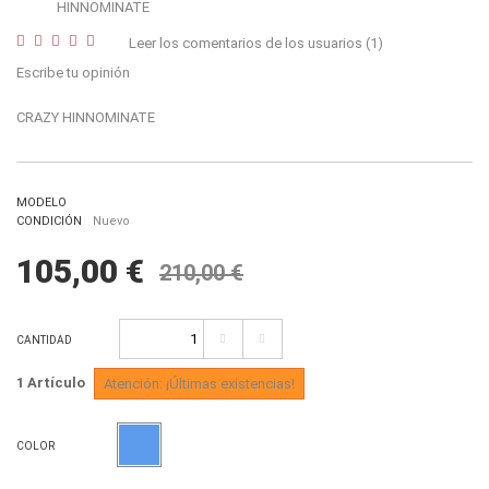
Leer los comentarios de los usuarios (
1
)
Escribe tu opinión
CRAZY HINNOMINATE
MODELO
CONDICIÓN
Nuevo
105,00 €
210,00 €
CANTIDAD
1
Artículo
Atención: ¡Últimas existencias!
COLOR