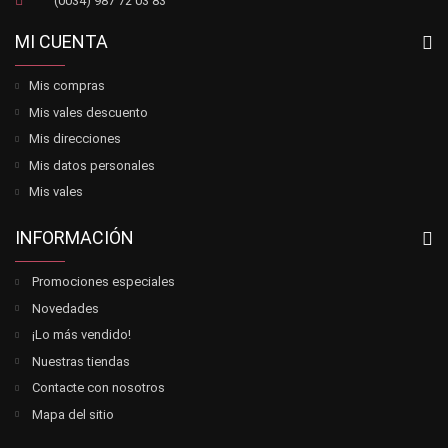
(0034) 987 72 03 83
MI CUENTA
Mis compras
Mis vales descuento
Mis direcciones
Mis datos personales
Mis vales
INFORMACIÓN
Promociones especiales
Novedades
¡Lo más vendido!
Nuestras tiendas
Contacte con nosotros
Mapa del sitio