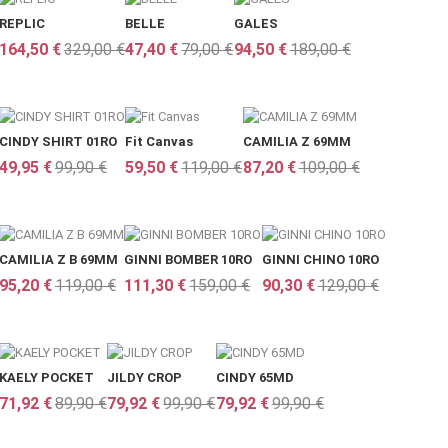
REPLIC
BELLE
GALES
164,50 €
329,00 €
47,40 €
79,00 €
94,50 €
189,00 €
CINDY SHIRT 01RO
Fit Canvas
CAMILIA Z 69MM
49,95 €
99,90 €
59,50 €
119,00 €
87,20 €
109,00 €
CAMILIA Z B 69MM
GINNI BOMBER 10RO
GINNI CHINO 10RO
95,20 €
119,00 €
111,30 €
159,00 €
90,30 €
129,00 €
KAELY POCKET
JILDY CROP
CINDY 65MD
71,92 €
89,90 €
79,92 €
99,90 €
79,92 €
99,90 €