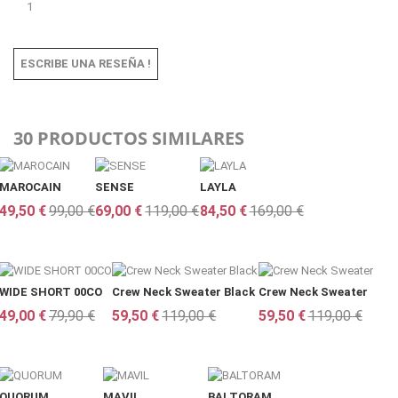
1
ESCRIBE UNA RESEÑA !
30 PRODUCTOS SIMILARES
MAROCAIN
SENSE
LAYLA
49,50 €
99,00 €
69,00 €
119,00 €
84,50 €
169,00 €
WIDE SHORT 00CO
Crew Neck Sweater Black
Crew Neck Sweater
49,00 €
79,90 €
59,50 €
119,00 €
59,50 €
119,00 €
QUORUM
MAVIL
BALTORAM