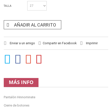
TALLA
AÑADIR AL CARRITO
Enviar a un amigo
Compartir en Facebook
Imprimir
MÁS INFO
Pantalón Hinnominate
Cierre de botones