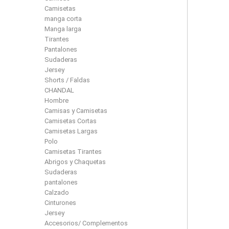
Camisetas
manga corta
Manga larga
Tirantes
Pantalones
Sudaderas
Jersey
Shorts / Faldas
CHANDAL
Hombre
Camisas y Camisetas
Camisetas Cortas
Camisetas Largas
Polo
Camisetas Tirantes
Abrigos y Chaquetas
Sudaderas
pantalones
Calzado
Cinturones
Jersey
Accesorios/ Complementos