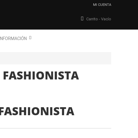
MI CUENTA
Carrito -
Vacío
INFORMACIÓN
 FASHIONISTA
FASHIONISTA