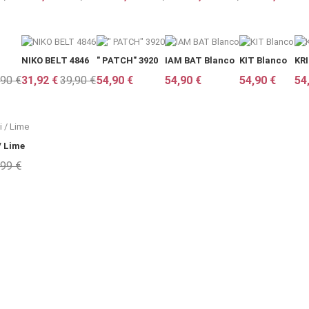
NIKO BELT 4846
" PATCH" 3920
IAM BAT Blanco
KIT Blanco
KR
,90 €
31,92 €
39,90 €
54,90 €
54,90 €
54,90 €
54
/ Lime
,99 €