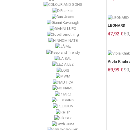
LEONARD
47,92 €
59
Vibla Khaki 
69,99 €
99