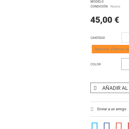
MODELO
CONDICIÓN
Nuevo
45,00 €
CANTIDAD
Atención: ¡Últimas ex
COLOR
AÑADIR AL
Enviar a un amigo