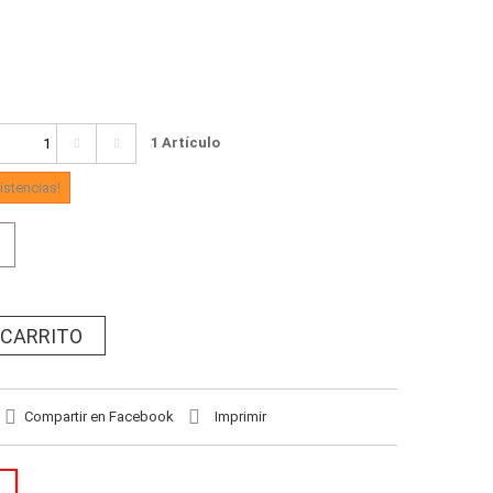
1
Artículo
istencias!
 CARRITO
Compartir en Facebook
Imprimir