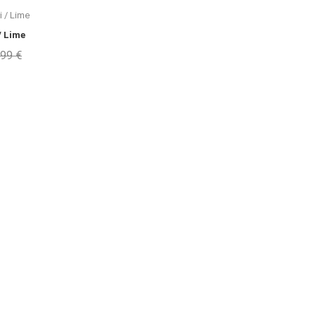
/ Lime
,99 €