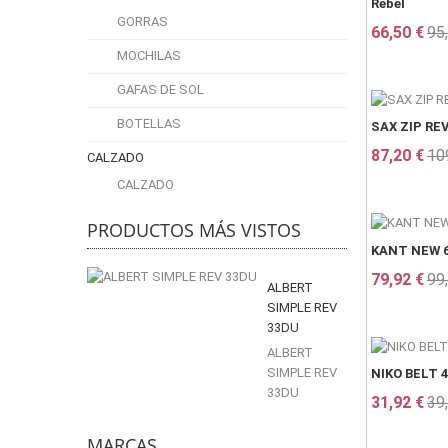
Rebel
GORRAS
66,50 €
95
MOCHILAS
GAFAS DE SOL
BOTELLAS
SAX ZIP RE
87,20 €
10
CALZADO
CALZADO
PRODUCTOS MÁS VISTOS
KANT NEW 
79,92 €
99
ALBERT
SIMPLE REV
33DU
ALBERT
SIMPLE REV
NIKO BELT 4
33DU
31,92 €
39
MARCAS