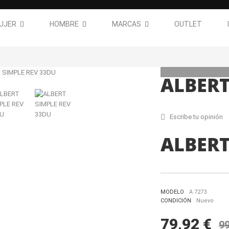
UJER
HOMBRE
MARCAS
OUTLET
ALBERT
Escribe tu opinión
ALBERT
MODELO
A 7273
CONDICIÓN
Nuevo
79,92 €
99