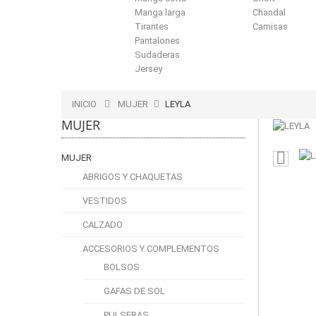
Manga larga
Chandal
Tirantes
Camisas
Pantalones
Sudaderas
Jersey
INICIO
MUJER
LEYLA
MUJER
MUJER
ABRIGOS Y CHAQUETAS
VESTIDOS
CALZADO
ACCESORIOS Y COMPLEMENTOS
BOLSOS
GAFAS DE SOL
PULSERAS