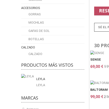
ACCESORIOS
RES
GORRAS
MOCHILAS
SÉ EL 
GAFAS DE SOL
BOTELLAS
30 PR
CALZADO
CALZADO
SENSE
PRODUCTOS MÁS VISTOS
69,00 €
11
LEYLA
LEYLA
BALTORAM
99,00 €
21
MARCAS