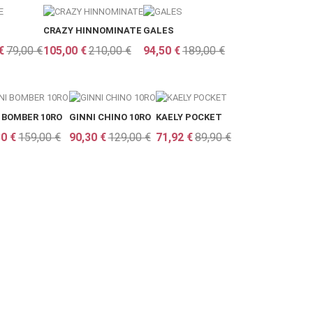
CRAZY HINNOMINATE
GALES
€
79,00 €
105,00 €
210,00 €
94,50 €
189,00 €
 BOMBER 10RO
GINNI CHINO 10RO
KAELY POCKET
0 €
159,00 €
90,30 €
129,00 €
71,92 €
89,90 €