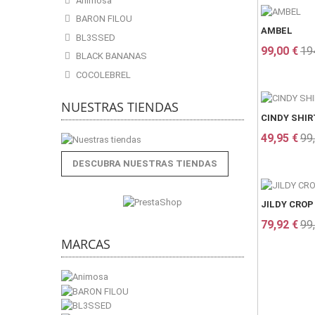
Animosa
BARON FILOU
AMBEL
BL3SSED
99,00 €
19
BLACK BANANAS
COCOLEBREL
NUESTRAS TIENDAS
CINDY SHIR
49,95 €
99
DESCUBRA NUESTRAS TIENDAS
JILDY CROP
79,92 €
99
MARCAS