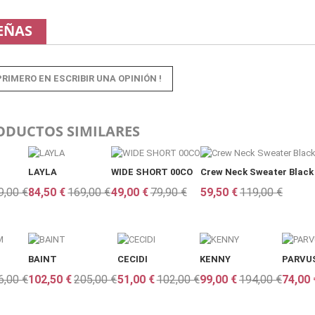
EÑAS
PRIMERO EN ESCRIBIR UNA OPINIÓN !
ODUCTOS SIMILARES
LAYLA
WIDE SHORT 00CO
Crew Neck Sweater Black
9,00 €
84,50 €
169,00 €
49,00 €
79,90 €
59,50 €
119,00 €
BAINT
CECIDI
KENNY
PARVU
6,00 €
102,50 €
205,00 €
51,00 €
102,00 €
99,00 €
194,00 €
74,00 