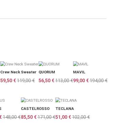
Crew Neck Sweater
QUORUM
MAVIL
59,50 €
119,00 €
56,50 €
113,00 €
99,00 €
194,00 €
S
CASTELROSSO
TECLANA
€
148,00 €
85,50 €
171,00 €
51,00 €
102,00 €