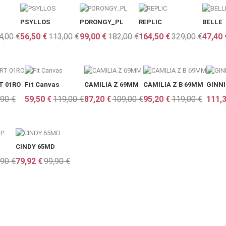
PSYLLOS
PORONGY_PL
REPLIC
BELLE
4,00 €
56,50 €
113,00 €
99,00 €
182,00 €
164,50 €
329,00 €
47,40 
T 01RO
Fit Canvas
CAMILIA Z 69MM
CAMILIA Z B 69MM
GINNI
,90 €
59,50 €
119,00 €
87,20 €
109,00 €
95,20 €
119,00 €
111,3
CINDY 65MD
,90 €
79,92 €
99,90 €