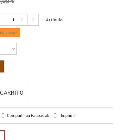
,00 €
1
Artículo
istencias!
 CARRITO
Compartir en Facebook
Imprimir